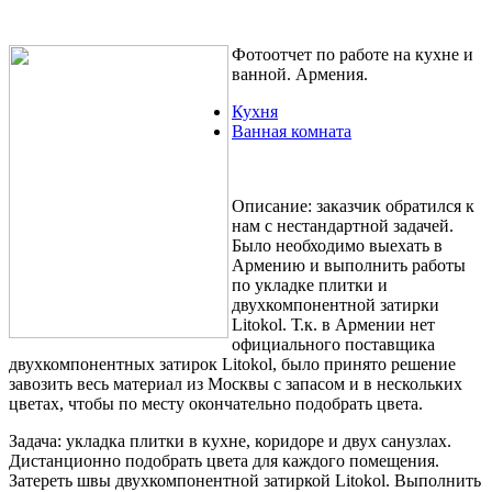
Фотоотчет по работе на кухне и
ванной. Армения.
Кухня
Ванная комната
Описание:
заказчик обратился к
нам с нестандартной задачей.
Было необходимо выехать в
Армению и выполнить работы
по укладке плитки и
двухкомпонентной затирки
Litokol. Т.к. в Армении нет
официального поставщика
двухкомпонентных затирок Litokol, было принято решение
завозить весь материал из Москвы с запасом и в нескольких
цветах, чтобы по месту окончательно подобрать цвета.
Задача:
укладка плитки в кухне, коридоре и двух санузлах.
Дистанционно подобрать цвета для каждого помещения.
Затереть швы двухкомпонентной затиркой Litokol. Выполнить