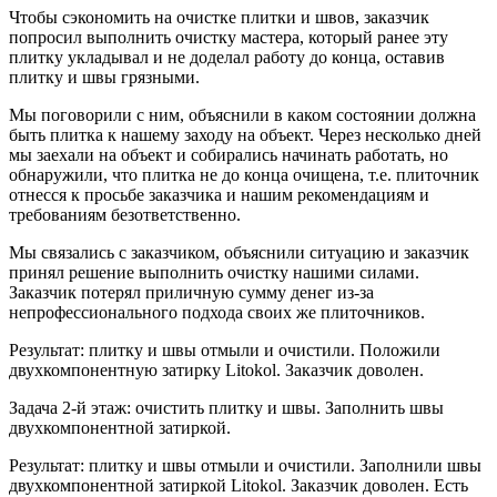
Чтобы сэкономить на очистке плитки и швов, заказчик
попросил выполнить очистку мастера, который ранее эту
плитку укладывал и не доделал работу до конца, оставив
плитку и швы грязными.
Мы поговорили с ним, объяснили в каком состоянии должна
быть плитка к нашему заходу на объект. Через несколько дней
мы заехали на объект и собирались начинать работать, но
обнаружили, что плитка не до конца очищена, т.е. плиточник
отнесся к просьбе заказчика и нашим рекомендациям и
требованиям безответственно.
Мы связались с заказчиком, объяснили ситуацию и заказчик
принял решение выполнить очистку нашими силами.
Заказчик потерял приличную сумму денег из-за
непрофессионального подхода своих же плиточников.
Результат:
плитку и швы отмыли и очистили. Положили
двухкомпонентную затирку Litokol. Заказчик доволен.
Задача 2-й этаж:
очистить плитку и швы. Заполнить швы
двухкомпонентной затиркой.
Результат: плитку и швы отмыли и очистили. Заполнили швы
двухкомпонентной затиркой Litokol. Заказчик доволен. Есть