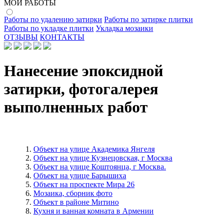
МОИ РАБОТЫ
Работы по удалению затирки
Работы по затирке плитки
Работы по укладке плитки
Укладка мозаики
ОТЗЫВЫ
КОНТАКТЫ
Нанесение эпоксидной
затирки, фотогалерея
выполненных работ
Объект на улице Академика Янгеля
Объект на улице Кузнецовская, г Москва
Объект на улице Коштоянца, г Москва.
Объект на улице Барышиха
Объект на проспекте Мира 26
Мозаика, сборник фото
Объект в районе Митино
Кухня и ванная комната в Армении