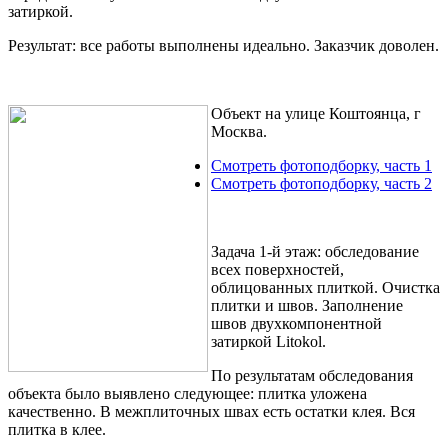
затиркой.
Результат:
все работы выполнены идеально. Заказчик доволен.
Объект на улице Коштоянца, г
Москва.
Смотреть фотоподборку, часть 1
Смотреть фотоподборку, часть 2
Задача 1-й этаж:
обследование
всех поверхностей,
облицованных плиткой. Очистка
плитки и швов. Заполнение
швов двухкомпонентной
затиркой Litokol.
По результатам обследования
объекта было выявлено следующее: плитка уложена
качественно. В межплиточных швах есть остатки клея. Вся
плитка в клее.