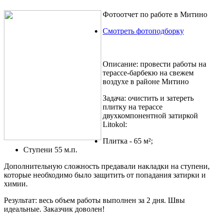
Фотоотчет по работе в Митино
Смотреть фотоподборку
Описание:
провести работы на
терассе-барбекю на свежем
воздухе в районе Митино
Задача:
очистить и затереть
плитку на терассе
двухкомпонентной затиркой
Litokol:
Плитка - 65 м²;
Ступени 55 м.п.
Дополнительную сложность предавали накладки на ступени,
которые необходимо было защитить от попадания затирки и
химии.
Результат:
весь объем работы выполнен за 2 дня. Швы
идеальные. Заказчик доволен!