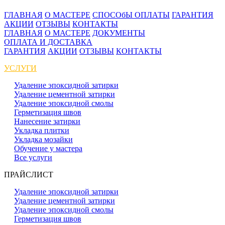
ГЛАВНАЯ
О МАСТЕРЕ
СПОСОбЫ ОПЛАТЫ
ГАРАНТИЯ
АКЦИИ
ОТЗЫВЫ
КОНТАКТЫ
ГЛАВНАЯ
О МАСТЕРЕ
ДОКУМЕНТЫ
ОПЛАТА И ДОСТАВКА
ГАРАНТИЯ
АКЦИИ
ОТЗЫВЫ
КОНТАКТЫ
УСЛУГИ
Удаление эпоксидной затирки
Удаление цементной затирки
Удаление эпоксидной смолы
Герметизация швов
Нанесение затирки
Укладка плитки
Укладка мозайки
Обучение у мастера
Все услуги
ПРАЙСЛИСТ
Удаление эпоксидной затирки
Удаление цементной затирки
Удаление эпоксидной смолы
Герметизация швов