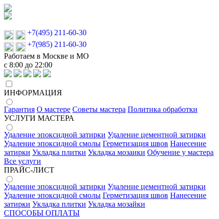
+7(495) 211-60-30
+7(985) 211-60-30
Работаем в Москве и МО
с 8:00 до 22:00
ИНФОРМАЦИЯ
Гарантия
О мастере
Советы мастера
Политика обработки
УСЛУГИ МАСТЕРА
Удаление эпоксидной затирки
Удаление цементной затирки
Удаление эпоксидной смолы
Герметизация швов
Нанесение
затирки
Укладка плитки
Укладка мозаики
Обучение у мастера
Все услуги
ПРАЙС-ЛИСТ
Удаление эпоксидной затирки
Удаление цементной затирки
Удаление эпоксидной смолы
Герметизация швов
Нанесение
затирки
Укладка плитки
Укладка мозайки
СПОСОБЫ ОПЛАТЫ