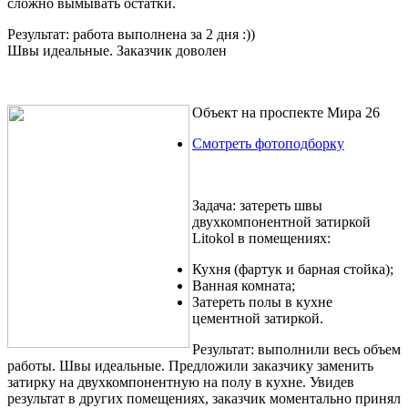
сложно вымывать остатки.
Результат:
работа выполнена за 2 дня :))
Швы идеальные. Заказчик доволен
Объект на проспекте Мира 26
Смотреть фотоподборку
Задача:
затереть швы
двухкомпонентной затиркой
Litokol в помещениях:
Кухня (фартук и барная стойка);
Ванная комната;
Затереть полы в кухне
цементной затиркой.
Результат:
выполнили весь объем
работы. Швы идеальные. Предложили заказчику заменить
затирку на двухкомпонентную на полу в кухне. Увидев
результат в других помещениях, заказчик моментально принял