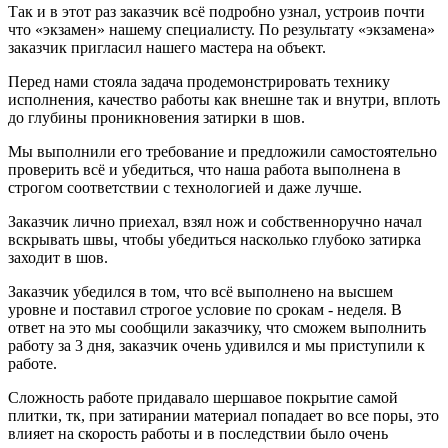
Так и в этот раз заказчик всё подробно узнал, устроив почти
что «экзамен» нашему специалисту. По результату «экзамена»
заказчик пригласил нашего мастера на объект.
Перед нами стояла задача продемонстрировать технику
исполнения, качество работы как внешне так и внутри, вплоть
до глубины проникновения затирки в шов.
Мы выполнили его требование и предложили самостоятельно
проверить всё и убедиться, что наша работа выполнена в
строгом соответствии с технологией и даже лучше.
Заказчик лично приехал, взял нож и собственноручно начал
вскрывать швы, чтобы убедиться насколько глубоко затирка
заходит в шов.
Заказчик убедился в том, что всё выполнено на высшем
уровне и поставил строгое условие по срокам - неделя. В
ответ на это мы сообщили заказчику, что сможем выполнить
работу за 3 дня, заказчик очень удивился и мы приступили к
работе.
Сложность работе придавало шершавое покрытие самой
плитки, тк, при затирании материал попадает во все поры, это
влияет на скорость работы и в последствии было очень