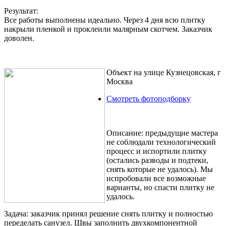
Результат:
Все работы выполнены идеально. Через 4 дня всю плитку
накрыли пленкой и проклеили малярным скотчем. Заказчик
доволен.
Объект на улице Кузнецовская, г
Москва
Смотреть фотоподборку
Описание:
предыдущие мастера
не соблюдали технологический
процесс и испортили плитку
(остались разводы и подтеки,
снять которые не удалось). Мы
испробовали все возможные
варианты, но спасти плитку не
удалось.
Задача:
заказчик принял решение снять плитку и полностью
переделать санузел. Швы заполнить двухкомпонентной