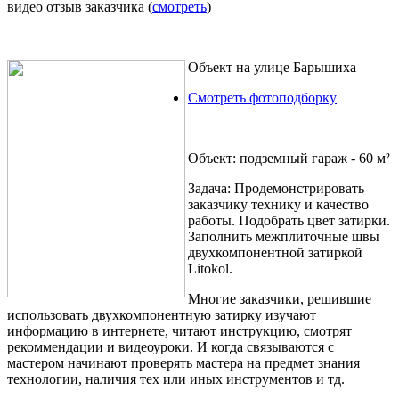
видео отзыв заказчика (
смотреть
)
Объект на улице Барышиха
Смотреть фотоподборку
Объект:
подземный гараж - 60 м²
Задача:
Продемонстрировать
заказчику технику и качество
работы. Подобрать цвет затирки.
Заполнить межплиточные швы
двухкомпонентной затиркой
Litokol.
Многие заказчики, решившие
использовать двухкомпонентную затирку изучают
информацию в интернете, читают инструкцию, смотрят
рекоммендации и видеоуроки. И когда связываются с
мастером начинают проверять мастера на предмет знания
технологии, наличия тех или иных инструментов и тд.