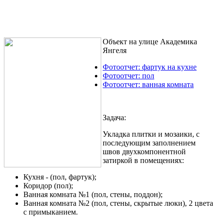
Объект на улице Академика
Янгеля
Фотоотчет: фартук на кухне
Фотоотчет: пол
Фотоотчет: ванная комната
Задача:
Укладка плитки и мозаики, с
последующим заполнением
швов двухкомпонентной
затиркой в помещениях:
Кухня - (пол, фартук);
Коридор (пол);
Ванная комната №1 (пол, стены, поддон);
Ванная комната №2 (пол, стены, скрытые люки), 2 цвета
с примыканием.