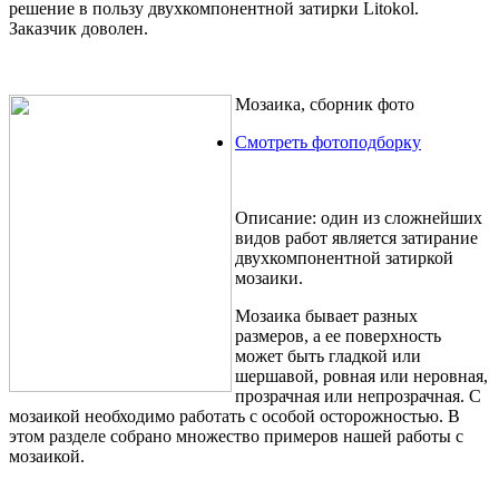
решение в пользу двухкомпонентной затирки Litokol.
Заказчик доволен.
Мозаика, сборник фото
Смотреть фотоподборку
Описание:
один из сложнейших
видов работ является затирание
двухкомпонентной затиркой
мозаики.
Мозаика бывает разных
размеров, а ее поверхность
может быть гладкой или
шершавой, ровная или неровная,
прозрачная или непрозрачная. С
мозаикой необходимо работать с особой осторожностью. В
этом разделе собрано множество примеров нашей работы с
мозаикой.