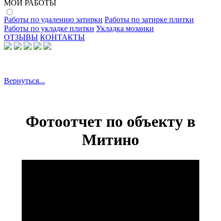
МОИ РАБОТЫ
Работы по удалению затирки
Работы по затирке плитки
Работы по укладке плитки
Укладка мозаики
ОТЗЫВЫ
КОНТАКТЫ
Вернуться...
Фотоотчет по объекту в
Митино