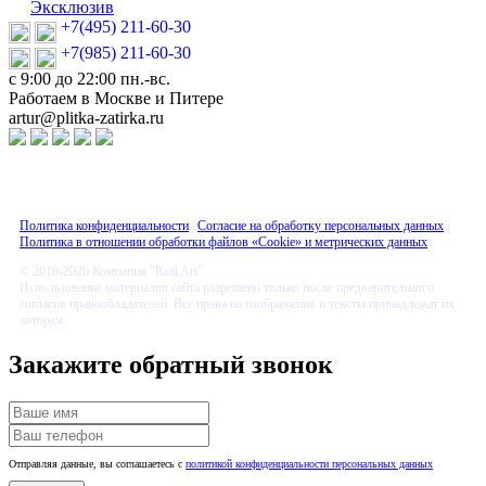
Эксклюзив
+7(495) 211-60-30
+7(985) 211-60-30
с 9:00 до 22:00 пн.-вс.
Работаем в Москве и Питере
artur@plitka-zatirka.ru
Политика конфиденциальности
|
Согласие на обработку персональных данных
|
Политика в отношении обработки файлов «Cookie» и метрических данных
© 2016-2026 Компания "Real Art"
Использование материалов сайта разрешено только после предварительного
согласия правообладателей. Все права на изображения и тексты принадлежат их
авторам.
Закажите обратный звонок
Отправляя данные, вы соглашаетесь с
политикой конфиденциальности персональных данных