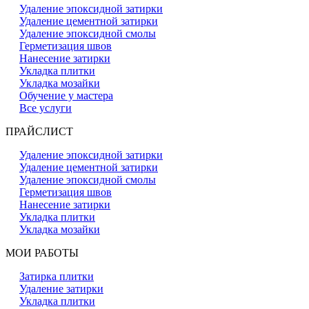
Удаление эпоксидной затирки
Удаление цементной затирки
Удаление эпоксидной смолы
Герметизация швов
Нанесение затирки
Укладка плитки
Укладка мозайки
Обучение у мастера
Все услуги
ПРАЙСЛИСТ
Удаление эпоксидной затирки
Удаление цементной затирки
Удаление эпоксидной смолы
Герметизация швов
Нанесение затирки
Укладка плитки
Укладка мозайки
МОИ РАБОТЫ
Затирка плитки
Удаление затирки
Укладка плитки