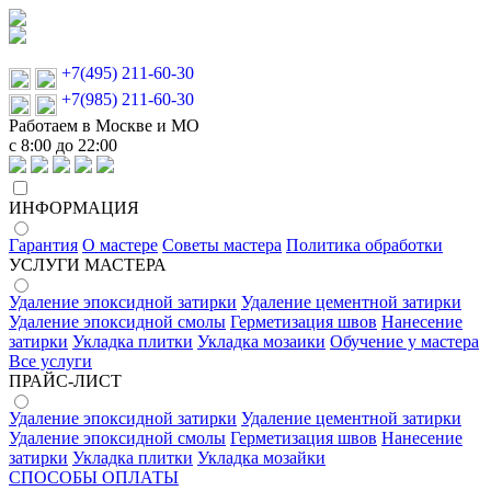
+7(495) 211-60-30
+7(985) 211-60-30
Работаем в Москве и МО
с 8:00 до 22:00
ИНФОРМАЦИЯ
Гарантия
О мастере
Советы мастера
Политика обработки
УСЛУГИ МАСТЕРА
Удаление эпоксидной затирки
Удаление цементной затирки
Удаление эпоксидной смолы
Герметизация швов
Нанесение
затирки
Укладка плитки
Укладка мозаики
Обучение у мастера
Все услуги
ПРАЙС-ЛИСТ
Удаление эпоксидной затирки
Удаление цементной затирки
Удаление эпоксидной смолы
Герметизация швов
Нанесение
затирки
Укладка плитки
Укладка мозайки
СПОСОБЫ ОПЛАТЫ