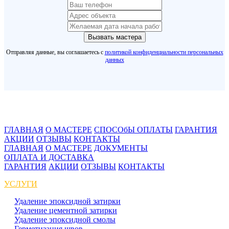
Вызвать мастера
Отправляя данные, вы соглашаетесь с
политикой конфиденциальности персональных
данных
ГЛАВНАЯ
О МАСТЕРЕ
СПОСОбЫ ОПЛАТЫ
ГАРАНТИЯ
АКЦИИ
ОТЗЫВЫ
КОНТАКТЫ
ГЛАВНАЯ
О МАСТЕРЕ
ДОКУМЕНТЫ
ОПЛАТА И ДОСТАВКА
ГАРАНТИЯ
АКЦИИ
ОТЗЫВЫ
КОНТАКТЫ
УСЛУГИ
Удаление эпоксидной затирки
Удаление цементной затирки
Удаление эпоксидной смолы
Герметизация швов