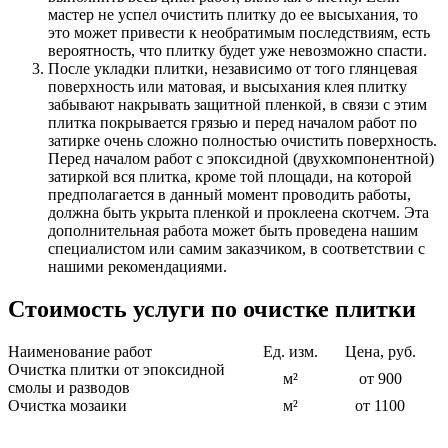
мастер не успел очистить плитку до ее высыхания, то
это может привести к необратимым последствиям, есть
вероятность, что плитку будет уже невозможно спасти.
После укладки плитки, независимо от того глянцевая
поверхность или матовая, и высыхания клея плитку
забывают накрывать защитной пленкой, в связи с этим
плитка покрывается грязью и перед началом работ по
затирке очень сложно полностью очистить поверхность.
Перед началом работ с эпоксидной (двухкомпонентной)
затиркой вся плитка, кроме той площади, на которой
предполагается в данный момент проводить работы,
должна быть укрыта пленкой и проклеена скотчем. Эта
дополнительная работа может быть проведена нашим
специалистом или самим заказчиком, в соответствии с
нашими рекомендациями.
Стоимость услуги по очистке плитки
Наименование работ
Ед. изм.
Цена, руб.
Очистка плитки от эпоксидной
м²
от 900
смолы и разводов
Очистка мозаики
м²
от 1100