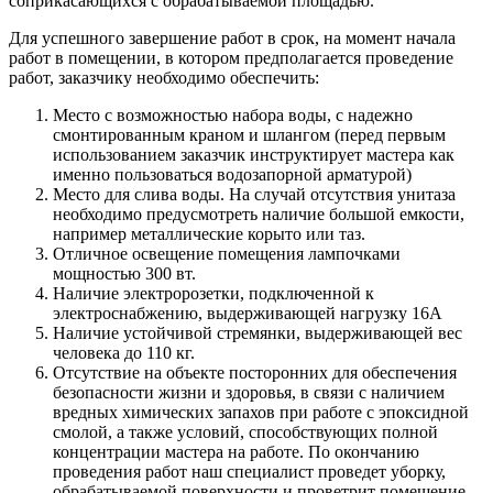
соприкасающихся с обрабатываемой площадью.
Для успешного завершение работ в срок, на момент начала
работ в помещении, в котором предполагается проведение
работ, заказчику необходимо обеспечить:
Место с возможностью набора воды, с надежно
смонтированным краном и шлангом (перед первым
использованием заказчик инструктирует мастера как
именно пользоваться водозапорной арматурой)
Место для слива воды. На случай отсутствия унитаза
необходимо предусмотреть наличие большой емкости,
например металлические корыто или таз.
Отличное освещение помещения лампочками
мощностью 300 вт.
Наличие электророзетки, подключенной к
электроснабжению, выдерживающей нагрузку 16А
Наличие устойчивой стремянки, выдерживающей вес
человека до 110 кг.
Отсутствие на объекте посторонних для обеспечения
безопасности жизни и здоровья, в связи с наличием
вредных химических запахов при работе с эпоксидной
смолой, а также условий, способствующих полной
концентрации мастера на работе. По окончанию
проведения работ наш специалист проведет уборку,
обрабатываемой поверхности и проветрит помещение.