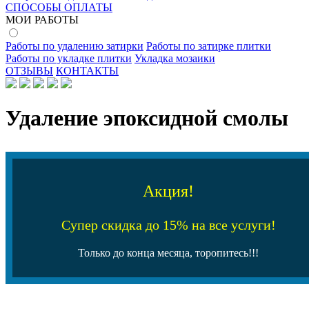
СПОСОБЫ ОПЛАТЫ
МОИ РАБОТЫ
Работы по удалению затирки
Работы по затирке плитки
Работы по укладке плитки
Укладка мозаики
ОТЗЫВЫ
КОНТАКТЫ
Удаление эпоксидной смолы
Акция!
Супер скидка до 15% на все услуги!
Только до конца месяца, торопитесь!!!