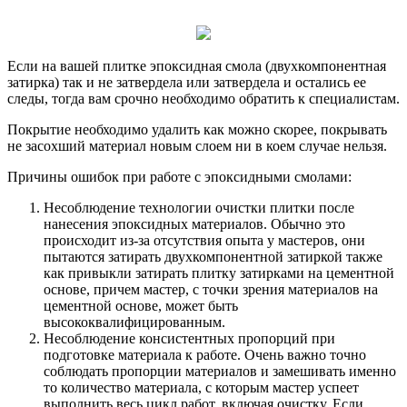
Если на вашей плитке эпоксидная смола (двухкомпонентная
затирка) так и не затвердела или затвердела и остались ее
следы, тогда вам срочно необходимо обратить к специалистам.
Покрытие необходимо удалить как можно скорее, покрывать
не засохший материал новым слоем ни в коем случае нельзя.
Причины ошибок при работе с эпоксидными смолами:
Несоблюдение технологии очистки плитки после
нанесения эпоксидных материалов. Обычно это
происходит из-за отсутствия опыта у мастеров, они
пытаются затирать двухкомпонентной затиркой также
как привыкли затирать плитку затирками на цементной
основе, причем мастер, с точки зрения материалов на
цементной основе, может быть
высококвалифицированным.
Несоблюдение консистентных пропорций при
подготовке материала к работе. Очень важно точно
соблюдать пропорции материалов и замешивать именно
то количество материала, с которым мастер успеет
выполнить весь цикл работ, включая очистку. Если