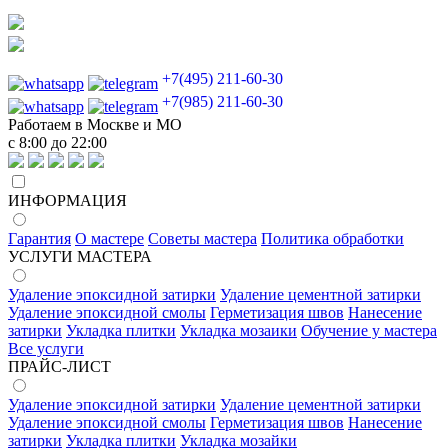
+7(495) 211-60-30
+7(985) 211-60-30
Работаем в Москве и МО
с 8:00 до 22:00
ИНФОРМАЦИЯ
Гарантия
О мастере
Советы мастера
Политика обработки
УСЛУГИ МАСТЕРА
Удаление эпоксидной затирки
Удаление цементной затирки
Удаление эпоксидной смолы
Герметизация швов
Нанесение
затирки
Укладка плитки
Укладка мозаики
Обучение у мастера
Все услуги
ПРАЙС-ЛИСТ
Удаление эпоксидной затирки
Удаление цементной затирки
Удаление эпоксидной смолы
Герметизация швов
Нанесение
затирки
Укладка плитки
Укладка мозайки