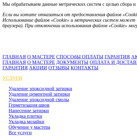
Мы обрабатываем данные метрических систем с целью сбора и 
Если вы хотите отказаться от предоставления файлов «Cooki
Использование файлов «Cookie» и метрических систем может 
браузера). При отключении использования файлов «Cookie» м
ГЛАВНАЯ
О МАСТЕРЕ
СПОСОбЫ ОПЛАТЫ
ГАРАНТИЯ
А
ГЛАВНАЯ
О МАСТЕРЕ
ДОКУМЕНТЫ
ОПЛАТА И ДОСТА
ГАРАНТИЯ
АКЦИИ
ОТЗЫВЫ
КОНТАКТЫ
УСЛУГИ
Удаление эпоксидной затирки
Удаление цементной затирки
Удаление эпоксидной смолы
Герметизация швов
Нанесение затирки
Укладка плитки
Укладка мозайки
Обучение у мастера
Все услуги