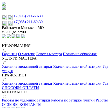
+7(495) 211-60-30
+7(985) 211-60-30
Работаем в Москве и МО
с 8:00 до 22:00
ИНФОРМАЦИЯ
Гарантия
О мастере
Советы мастера
Политика обработки
УСЛУГИ МАСТЕРА
Удаление эпоксидной затирки
Удаление цементной затирки
Уд
услуги
ПРАЙС-ЛИСТ
Удаление эпоксидной затирки
Удаление цементной затирки
Уд
СПОСОБЫ ОПЛАТЫ
МОИ РАБОТЫ
Работы по удалению затирки
Работы по затирке плитки
Работы
ОТЗЫВЫ
КОНТАКТЫ