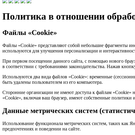
Политика в отношении обрабо
Файлы «Cookie»
Файлы «Cookie» представляют собой небольшие фрагменты ин
используются для улучшения персонализации и интерактивнос
При первом посещении данного сайта, с помощью нового брауз
в соответствии с требованиями законодательства. Нажав кноп
Используются два вида файлов «Cookie»: временные (сессионны
быть удалены пользователем из его компьютера.
Сторонние организации не имеют доступа к файлам «Cookie» на
«Cookie», включая ваш браузер, имеют собственные политики 
Данные метрических систем (статистич
Использование функционала метрических систем, таких как Янде
предпочтениях и поведении на сайте.