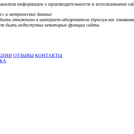
анализа информации о производительности и использовании сай
e» и метрических данных
быть отключено в интернет-обозревателе (просим вас ознакоми
огут быть недоступны некоторые функции сайта.
КЦИИ
ОТЗЫВЫ
КОНТАКТЫ
ВКА