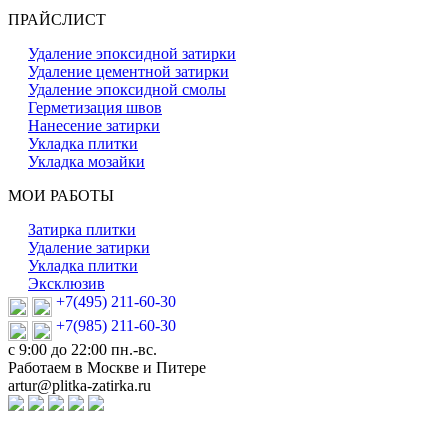
ПРАЙСЛИСТ
Удаление эпоксидной затирки
Удаление цементной затирки
Удаление эпоксидной смолы
Герметизация швов
Нанесение затирки
Укладка плитки
Укладка мозайки
МОИ РАБОТЫ
Затирка плитки
Удаление затирки
Укладка плитки
Эксклюзив
+7(495) 211-60-30
+7(985) 211-60-30
с 9:00 до 22:00 пн.-вс.
Работаем в Москве и Питере
artur@plitka-zatirka.ru