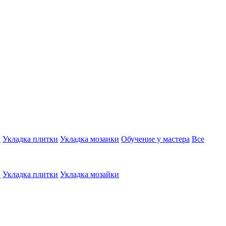
и
Укладка плитки
Укладка мозаики
Обучение у мастера
Все
и
Укладка плитки
Укладка мозайки