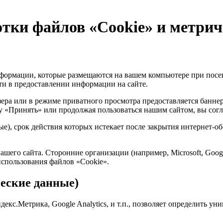
тки файлов «Cookie» и метри
формации, которые размещаются на вашем компьютере при посе
ти в предоставлении информации на сайте.
ера или в режиме приватного просмотра предоставляется банне
ку «Принять» или продолжая пользоваться нашим сайтом, вы согл
е), срок действия которых истекает после закрытия интернет-об
шего сайта. Сторонние организации (например, Microsoft, Googl
использования файлов «Cookie».
еские данные)
кс.Метрика, Google Analytics, и т.п., позволяет определить уни