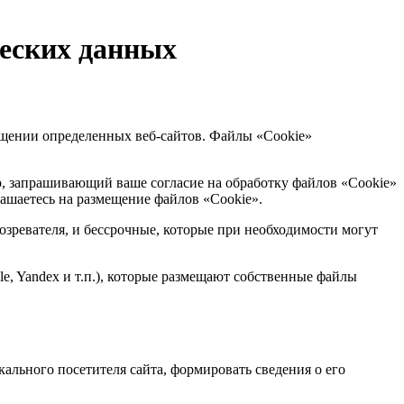
ческих данных
щении определенных веб-сайтов. Файлы «Cookie»
р, запрашивающий ваше согласие на обработку файлов «Cookie»
ашаетесь на размещение файлов «Cookie».
озревателя, и бессрочные, которые при необходимости могут
e, Yandex и т.п.), которые размещают собственные файлы
кального посетителя сайта, формировать сведения о его