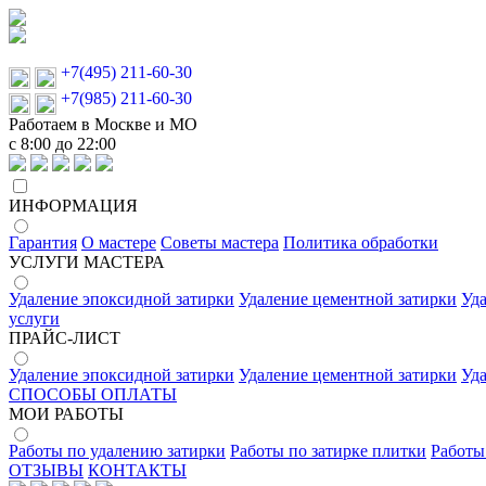
+7(495) 211-60-30
+7(985) 211-60-30
Работаем в Москве и МО
с 8:00 до 22:00
ИНФОРМАЦИЯ
Гарантия
О мастере
Советы мастера
Политика обработки
УСЛУГИ МАСТЕРА
Удаление эпоксидной затирки
Удаление цементной затирки
Уд
услуги
ПРАЙС-ЛИСТ
Удаление эпоксидной затирки
Удаление цементной затирки
Уд
СПОСОБЫ ОПЛАТЫ
МОИ РАБОТЫ
Работы по удалению затирки
Работы по затирке плитки
Работы
ОТЗЫВЫ
КОНТАКТЫ