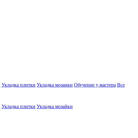
и
Укладка плитки
Укладка мозаики
Обучение у мастера
Все
и
Укладка плитки
Укладка мозайки