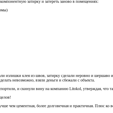
хкомпонентную затирку и затереть заново в помещениях:
рмы)
ли излишки клея из швов, затирку сделали неровно и шершаво
сделать невозможно, взяли деньги и сбежали с объекта.
спортили, и скинули вину на компанию Litokol, утверждая, что
делов!
лучше чем цементная, более долговечная и практичная. Плюс ко