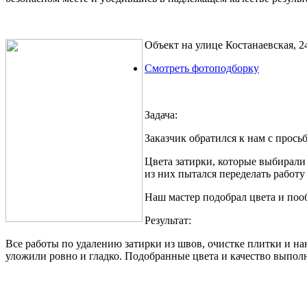
Объект на улице Костанаевская, 2
Смотреть фотоподборку
Задача:
Заказчик обратился к нам с прось
Цвета затирки, которые выбирали 
из них пытался переделать работу
Наш мастер подобрал цвета и пооб
Результат:
Все работы по удалению затирки из швов, очистке плитки и н
уложили ровно и гладко. Подобранные цвета и качество выпол