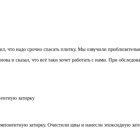
нил, что надо срочно спасать плитку. Мы озвучили приблизительн
нова и сказал, что всё таки хочет работать с нами. При обследов
нентную затирку
мпонентную затирку. Очистили швы и нанесли эпоксидную затирк