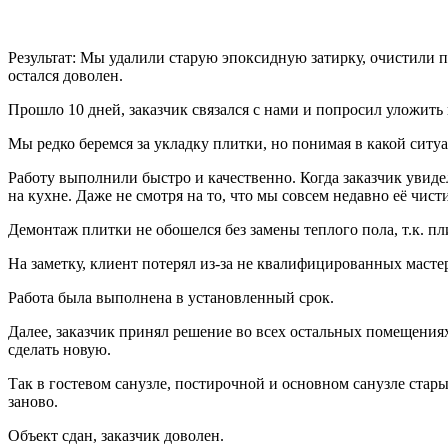
Результат:
Мы удалили старую эпоксидную затирку, очистили пли
остался доволен.
Прошло 10 дней, заказчик связался с нами и попросил уложить 
Мы редко беремся за укладку плитки, но понимая в какой ситуац
Работу выполнили быстро и качественно. Когда заказчик увиде
на кухне. Даже не смотря на то, что мы совсем недавно её чис
Демонтаж плитки не обошелся без замены теплого пола, т.к. п
На заметку, клиент потерял из-за не квалифицированных мастер
Работа была выполнена в установленный срок.
Далее, заказчик принял решение во всех остальных помещениях
сделать новую.
Так в гостевом санузле, постирочной и основном санузле стары
заново.
Объект сдан, заказчик доволен.