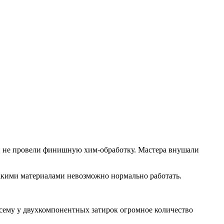
 и не провели финишную хим-обработку. Мастера внушали
 такими материалами невозможно нормально работать.
 всему у двухкомпонентных затирок огромное количество