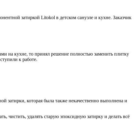
ентной затиркой Litokol в детском санузле и кухне. Заказчик
рами на кухне, то принял решение полностью заменить плитку
иступили к работе.
ной затирки, которая была также некачественно выполнена и
ть, чистить, удалять старую эпоксидную затирку и делать всё