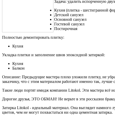
Задача: удалить испорченную дву
Кухня (плитка - шестигранной фо
Детский санузел
Основной санузел
Гостевой санузел
Постирочная
Полностью демонтировать плитку:
Кухня
Укладка плитки и заполнение швов эпоксидной затиркой:
Кухня
Балкон
Описание:
Предыдущие мастера плохо уложили плитку, не убра
заказчику, что с этим материалом работают именно так, лучше 
Такие люди портят имидж компании Litokol. Эти мастера всё и
Дорогие друзья, ЭТО ОБМАН! Не верьте в эти россказни брако
Затирка Litokol - идеальный материал. Она выглядит намного 
цветов, чем не могут похвастаться ни одна цементная затирка.