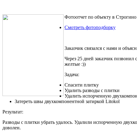
Фотоотчет по объекту в Строгино
Смотреть фотоподборку
Заказчик связался с нами и объяс
Через 25 дней заказчик позвонил с
желтые :))
Задача:
Спасити плитку
Удалить разводы с плитки
Удалить испорченную двухкомпо
Затереть швы двухкомпонентной затиркой Litokol
Результат:
Разводы с плитки убрать удалось. Удалили испорченную двухко
доволен.