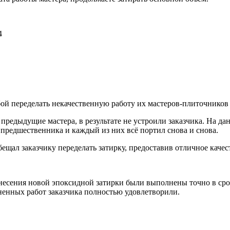
4
бой переделать некачественную работу их мастеров-плиточников 
предыдущие мастера, в результате не устроили заказчика. На дан
 предшественника и каждый из них всё портил снова и снова.
ещал заказчику переделать затирку, предоставив отличное качес
анесения новой эпоксидной затирки были выполнены точно в сро
ненных работ заказчика полностью удовлетворили.