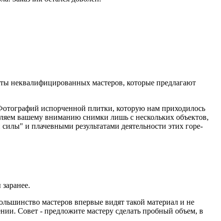
боты неквалифицированных мастеров, которые предлагают
 Фотографий испорченной плитки, которую нам приходилось
ляем вашему вниманию снимки лишь с нескольких объектов,
 силы" и плачевными результатами деятельности этих горе-
 заранее.
Большинство мастеров впервые видят такой материал и не
нии. Совет - предложите мастеру сделать пробный объем, в