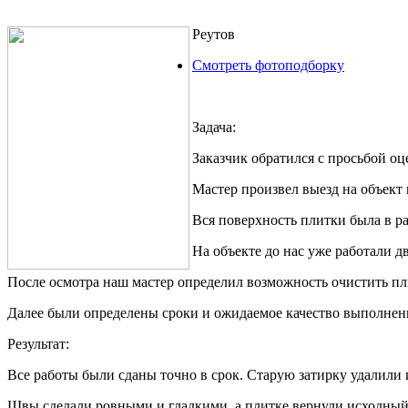
Реутов
Смотреть фотоподборку
Задача:
Заказчик обратился с просьбой о
Мастер произвел выезд на объект
Вся поверхность плитки была в ра
На объекте до нас уже работали д
После осмотра наш мастер определил возможность очистить пли
Далее были определены сроки и ожидаемое качество выполнения
Результат:
Все работы были сданы точно в срок. Старую затирку удалили 
Швы сделали ровными и гладкими, а плитке вернули исходный б