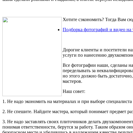
Хотите сэкономить? Тогда Вам сю
Подборка фотографий и видео на 
Дорогие клиенты и посетители на
услуги по нанесению двухкомпоне
Все фотографии наши, сделаны н
переделывать за неквалифициров
но этого должно быть достаточно,
мастеров.
Наш совет:
1.
Не надо экономить на материалах и при выборе специалиста
2.
Не спешите. Найдите мастера, который понимает предмет раз
3.
Не надо заставлять своих плиточников делать двухкомпонент
понимая ответственности, берутся за работу. Таким образом о
безопасном месте и убедившись в надлежащем качестве результ