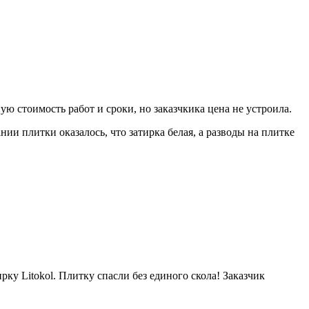
ую стоимость работ и сроки, но заказчкика цена не устроила.
ании плитки оказалось, что затирка белая, а разводы на плитке
у Litokol. Плитку спасли без единого скола! Заказчик