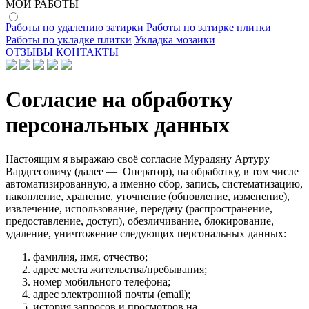
МОИ РАБОТЫ
Работы по удалению затирки
Работы по затирке плитки
Работы по укладке плитки
Укладка мозаики
ОТЗЫВЫ
КОНТАКТЫ
Согласие на обработку
персональных данных
Настоящим я выражаю своё согласие Мурадяну Артуру
Вардгесовичу (далее — Оператор), на обработку, в том числе
автоматизированную, а именно сбор, запись, систематизацию,
накопление, хранение, уточнение (обновление, изменение),
извлечение, использование, передачу (распространение,
предоставление, доступ), обезличивание, блокирование,
удаление, уничтожение следующих персональных данных:
фамилия, имя, отчество;
адрес места жительства/пребывания;
номер мобильного телефона;
адрес электронной почты (email);
история запросов и просмотров на