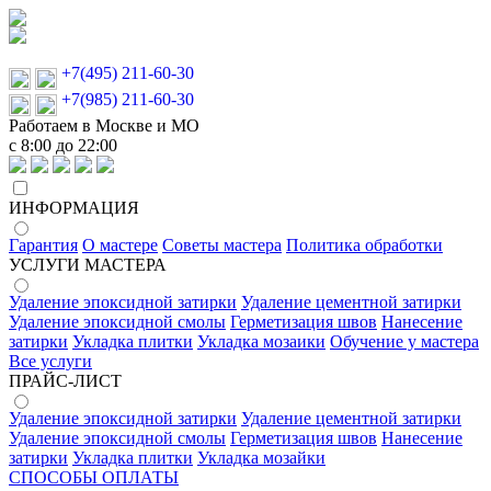
+7(495) 211-60-30
+7(985) 211-60-30
Работаем в Москве и МО
с 8:00 до 22:00
ИНФОРМАЦИЯ
Гарантия
О мастере
Советы мастера
Политика обработки
УСЛУГИ МАСТЕРА
Удаление эпоксидной затирки
Удаление цементной затирки
Удаление эпоксидной смолы
Герметизация швов
Нанесение
затирки
Укладка плитки
Укладка мозаики
Обучение у мастера
Все услуги
ПРАЙС-ЛИСТ
Удаление эпоксидной затирки
Удаление цементной затирки
Удаление эпоксидной смолы
Герметизация швов
Нанесение
затирки
Укладка плитки
Укладка мозайки
СПОСОБЫ ОПЛАТЫ