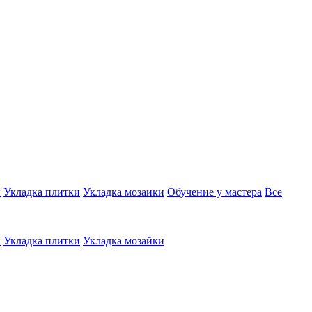
и
Укладка плитки
Укладка мозаики
Обучение у мастера
Все
и
Укладка плитки
Укладка мозайки