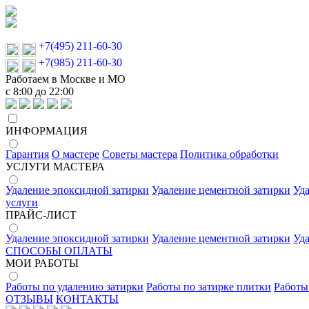
+7(495) 211-60-30
+7(985) 211-60-30
Работаем в Москве и МО
с 8:00 до 22:00
ИНФОРМАЦИЯ
Гарантия
О мастере
Советы мастера
Политика обработки
УСЛУГИ МАСТЕРА
Удаление эпоксидной затирки
Удаление цементной затирки
Уд
услуги
ПРАЙС-ЛИСТ
Удаление эпоксидной затирки
Удаление цементной затирки
Уд
СПОСОБЫ ОПЛАТЫ
МОИ РАБОТЫ
Работы по удалению затирки
Работы по затирке плитки
Работы
ОТЗЫВЫ
КОНТАКТЫ