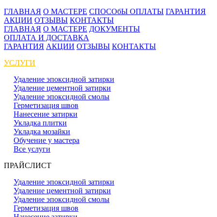
ГЛАВНАЯ
О МАСТЕРЕ
СПОСОбЫ ОПЛАТЫ
ГАРАНТИЯ
АКЦИИ
ОТЗЫВЫ
КОНТАКТЫ
ГЛАВНАЯ
О МАСТЕРЕ
ДОКУМЕНТЫ
ОПЛАТА И ДОСТАВКА
ГАРАНТИЯ
АКЦИИ
ОТЗЫВЫ
КОНТАКТЫ
УСЛУГИ
Удаление эпоксидной затирки
Удаление цементной затирки
Удаление эпоксидной смолы
Герметизация швов
Нанесение затирки
Укладка плитки
Укладка мозайки
Обучение у мастера
Все услуги
ПРАЙСЛИСТ
Удаление эпоксидной затирки
Удаление цементной затирки
Удаление эпоксидной смолы
Герметизация швов
Нанесение затирки