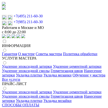
+7(495) 211-60-30
+7(985) 211-60-30
Работаем в Москве и МО
с 8:00 до 22:00
ИНФОРМАЦИЯ
Гарантия
О мастере
Советы мастера
Политика обработки
УСЛУГИ МАСТЕРА
Удаление эпоксидной затирки
Удаление цементной затирки
Удаление эпоксидной смолы
Герметизация швов
Нанесение
затирки
Укладка плитки
Укладка мозаики
Обучение у мастера
Все услуги
ПРАЙС-ЛИСТ
Удаление эпоксидной затирки
Удаление цементной затирки
Удаление эпоксидной смолы
Герметизация швов
Нанесение
затирки
Укладка плитки
Укладка мозайки
СПОСОБЫ ОПЛАТЫ