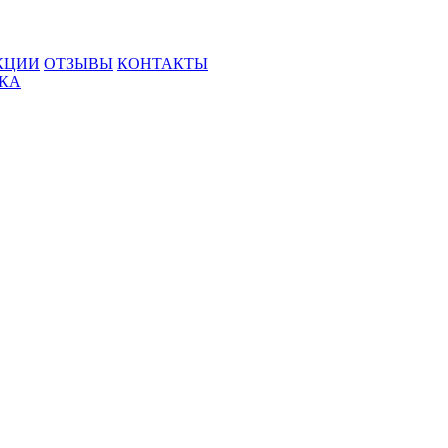
КЦИИ
ОТЗЫВЫ
КОНТАКТЫ
ВКА