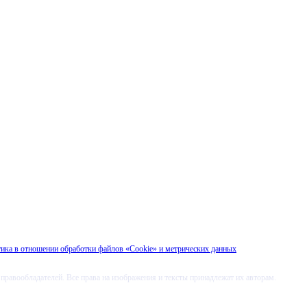
ика в отношении обработки файлов «Cookie» и метрических данных
правообладателей. Все права на изображения и тексты принадлежат их авторам.