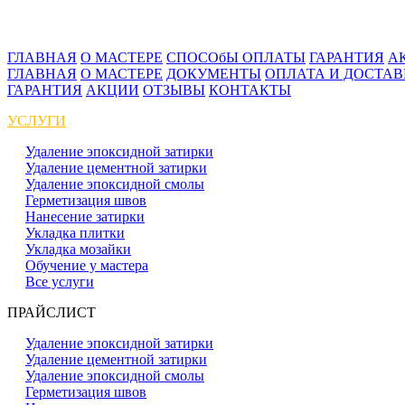
ГЛАВНАЯ
О МАСТЕРЕ
СПОСОбЫ ОПЛАТЫ
ГАРАНТИЯ
А
ГЛАВНАЯ
О МАСТЕРЕ
ДОКУМЕНТЫ
ОПЛАТА И ДОСТА
ГАРАНТИЯ
АКЦИИ
ОТЗЫВЫ
КОНТАКТЫ
УСЛУГИ
Удаление эпоксидной затирки
Удаление цементной затирки
Удаление эпоксидной смолы
Герметизация швов
Нанесение затирки
Укладка плитки
Укладка мозайки
Обучение у мастера
Все услуги
ПРАЙСЛИСТ
Удаление эпоксидной затирки
Удаление цементной затирки
Удаление эпоксидной смолы
Герметизация швов