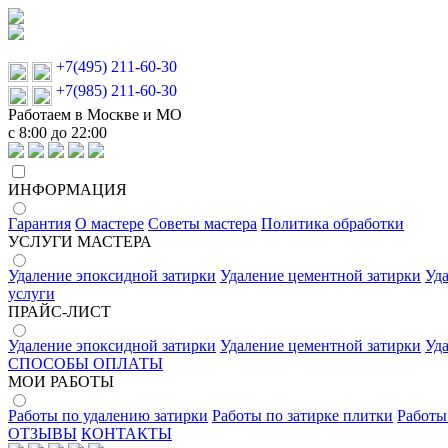
+7(495) 211-60-30
+7(985) 211-60-30
Работаем в Москве и МО
с 8:00 до 22:00
ИНФОРМАЦИЯ
Гарантия
О мастере
Советы мастера
Политика обработки
УСЛУГИ МАСТЕРА
Удаление эпоксидной затирки
Удаление цементной затирки
Уд
услуги
ПРАЙС-ЛИСТ
Удаление эпоксидной затирки
Удаление цементной затирки
Уд
СПОСОБЫ ОПЛАТЫ
МОИ РАБОТЫ
Работы по удалению затирки
Работы по затирке плитки
Работы
ОТЗЫВЫ
КОНТАКТЫ