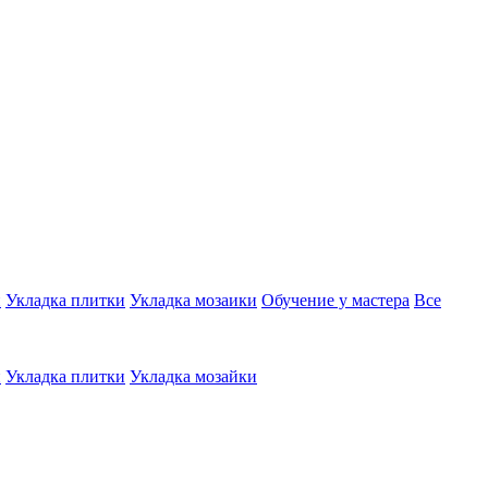
и
Укладка плитки
Укладка мозаики
Обучение у мастера
Все
и
Укладка плитки
Укладка мозайки