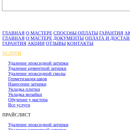
ГЛАВНАЯ
О МАСТЕРЕ
СПОСОбЫ ОПЛАТЫ
ГАРАНТИЯ
А
ГЛАВНАЯ
О МАСТЕРЕ
ДОКУМЕНТЫ
ОПЛАТА И ДОСТА
ГАРАНТИЯ
АКЦИИ
ОТЗЫВЫ
КОНТАКТЫ
УСЛУГИ
Удаление эпоксидной затирки
Удаление цементной затирки
Удаление эпоксидной смолы
Герметизация швов
Нанесение затирки
Укладка плитки
Укладка мозайки
Обучение у мастера
Все услуги
ПРАЙСЛИСТ
Удаление эпоксидной затирки
Удаление цементной затирки