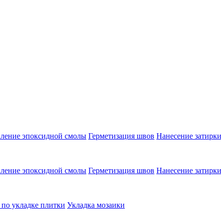
аление эпоксидной смолы
Герметизация швов
Нанесение затирк
аление эпоксидной смолы
Герметизация швов
Нанесение затирк
 по укладке плитки
Укладка мозаики