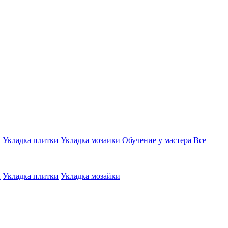
и
Укладка плитки
Укладка мозаики
Обучение у мастера
Все
и
Укладка плитки
Укладка мозайки