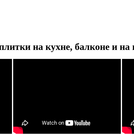
плитки на кухне, балконе и на