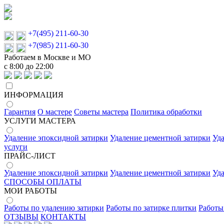
+7(495) 211-60-30
+7(985) 211-60-30
Работаем в Москве и МО
с 8:00 до 22:00
ИНФОРМАЦИЯ
Гарантия
О мастере
Советы мастера
Политика обработки
УСЛУГИ МАСТЕРА
Удаление эпоксидной затирки
Удаление цементной затирки
Уд
услуги
ПРАЙС-ЛИСТ
Удаление эпоксидной затирки
Удаление цементной затирки
Уд
СПОСОБЫ ОПЛАТЫ
МОИ РАБОТЫ
Работы по удалению затирки
Работы по затирке плитки
Работы
ОТЗЫВЫ
КОНТАКТЫ