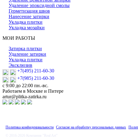
Удаление эпоксидной смолы
Герметизация швов
Нанесение затирки
Укладка плитки
Укладка мозайки
МОИ РАБОТЫ
Затирка плитки
Удаление затирки
Укладка плитки
Эксклюзив
+7(495) 211-60-30
+7(985) 211-60-30
с 9:00 до 22:00 пн.-вс.
Работаем в Москве и Питере
artur@plitka-zatirka.ru
Политика конфиденциальности
|
Согласие на обработку персональных данных
|
Полит
© 2016-2026 Компания "Real Art"