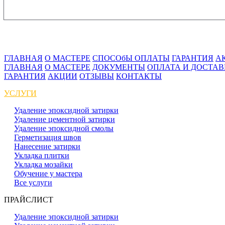
ГЛАВНАЯ
О МАСТЕРЕ
СПОСОбЫ ОПЛАТЫ
ГАРАНТИЯ
А
ГЛАВНАЯ
О МАСТЕРЕ
ДОКУМЕНТЫ
ОПЛАТА И ДОСТА
ГАРАНТИЯ
АКЦИИ
ОТЗЫВЫ
КОНТАКТЫ
УСЛУГИ
Удаление эпоксидной затирки
Удаление цементной затирки
Удаление эпоксидной смолы
Герметизация швов
Нанесение затирки
Укладка плитки
Укладка мозайки
Обучение у мастера
Все услуги
ПРАЙСЛИСТ
Удаление эпоксидной затирки