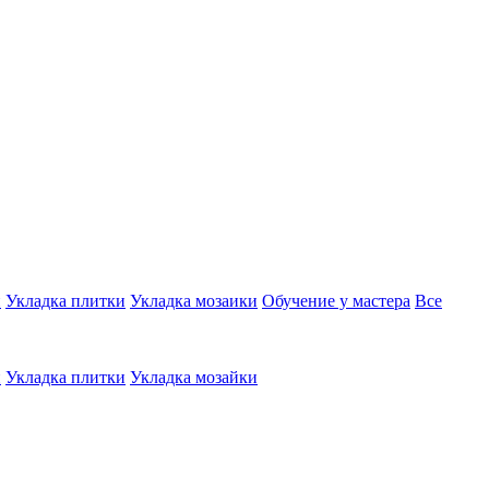
и
Укладка плитки
Укладка мозаики
Обучение у мастера
Все
и
Укладка плитки
Укладка мозайки