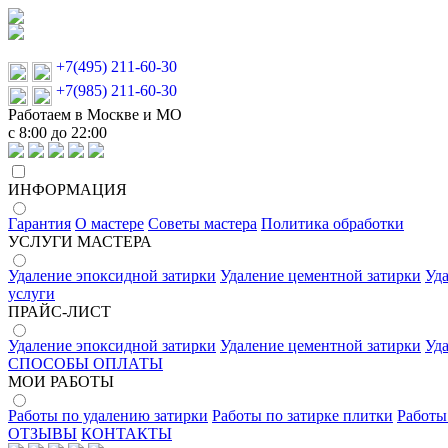
+7(495) 211-60-30
+7(985) 211-60-30
Работаем в Москве и МО
с 8:00 до 22:00
ИНФОРМАЦИЯ
Гарантия
О мастере
Советы мастера
Политика обработки
УСЛУГИ МАСТЕРА
Удаление эпоксидной затирки
Удаление цементной затирки
Уд
услуги
ПРАЙС-ЛИСТ
Удаление эпоксидной затирки
Удаление цементной затирки
Уд
СПОСОБЫ ОПЛАТЫ
МОИ РАБОТЫ
Работы по удалению затирки
Работы по затирке плитки
Работы
ОТЗЫВЫ
КОНТАКТЫ