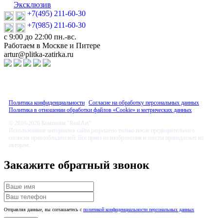
Эксклюзив
+7(495) 211-60-30
+7(985) 211-60-30
с 9:00 до 22:00 пн.-вс.
Работаем в Москве и Питере
artur@plitka-zatirka.ru
Политика конфиденциальности
|
Согласие на обработку персональных данных
|
Политика в отношении обработки файлов «Cookie» и метрических данных
© 2016-2026 Компания "Real Art"
Использование материалов сайта разрешено только после предварительного
согласия правообладателей. Все права на изображения и тексты принадлежат их
авторам.
Закажите обратный звонок
Отправляя данные, вы соглашаетесь с
политикой конфиденциальности персональных данных