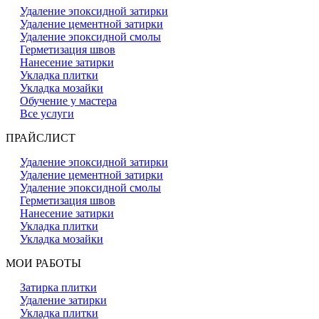
Удаление эпоксидной затирки
Удаление цементной затирки
Удаление эпоксидной смолы
Герметизация швов
Нанесение затирки
Укладка плитки
Укладка мозайки
Обучение у мастера
Все услуги
ПРАЙСЛИСТ
Удаление эпоксидной затирки
Удаление цементной затирки
Удаление эпоксидной смолы
Герметизация швов
Нанесение затирки
Укладка плитки
Укладка мозайки
МОИ РАБОТЫ
Затирка плитки
Удаление затирки
Укладка плитки