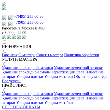
+7(495) 211-60-30
+7(985) 211-60-30
Работаем в Москве и МО
с 8:00 до 22:00
ИНФОРМАЦИЯ
Гарантия
О мастере
Советы мастера
Политика обработки
УСЛУГИ МАСТЕРА
Удаление эпоксидной затирки
Удаление цементной затирки
Удаление эпоксидной смолы
Герметизация швов
Нанесение
затирки
Укладка плитки
Укладка мозаики
Обучение у мастера
Все услуги
ПРАЙС-ЛИСТ
Удаление эпоксидной затирки
Удаление цементной затирки
Удаление эпоксидной смолы
Герметизация швов
Нанесение
затирки
Укладка плитки
Укладка мозайки
СПОСОБЫ ОПЛАТЫ